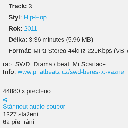
Track:
3
Styl:
Hip-Hop
Rok:
2011
Délka:
3:36 minutes (5.96 MB)
Formát:
MP3 Stereo 44kHz 229Kbps (VBR
rap: SWD, Drama / beat: Mr.Scarface
Info:
www.phatbeatz.cz/swd-beres-to-vazne
44880 x přečteno
Stáhnout audio soubor
1327 stažení
62 přehrání