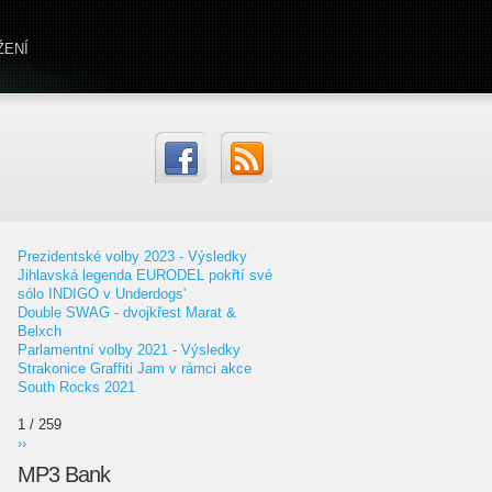
ŽENÍ
Prezidentské volby 2023 - Výsledky
Jihlavská legenda EURODEL pokřtí své
sólo INDIGO v Underdogs'
Double SWAG - dvojkřest Marat &
Belxch
Parlamentní volby 2021 - Výsledky
Strakonice Graffiti Jam v rámci akce
South Rocks 2021
1 / 259
››
MP3 Bank