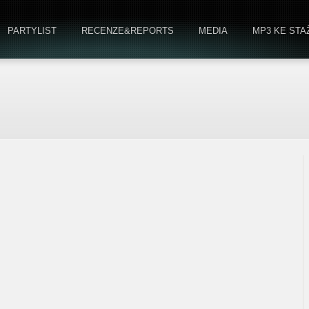
PARTYLIST
RECENZE&REPORTS
MEDIA
MP3 KE STA