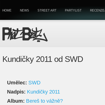
HOME
NEWS
STREET ART
PARTYLIST
RECENZE
Kundičky 2011 od SWD
Umělec:
SWD
Nadpis:
Kundičky 2011
Album:
Bereš to vážně?