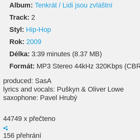
Album:
Tenkrát / Lidi jsou zvláštní
Track:
2
Styl:
Hip-Hop
Rok:
2009
Délka:
3:39 minutes (8.37 MB)
Formát:
MP3 Stereo 44kHz 320Kbps (CBR
produced: SasA
lyrics and vocals: Puškyn & Oliver Lowe
saxophone: Pavel Hrubý
44749 x přečteno
156 přehrání