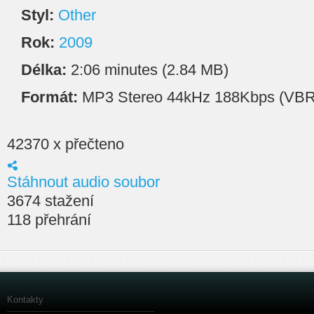
Styl:
Other
Rok:
2009
Délka:
2:06 minutes (2.84 MB)
Formát:
MP3 Stereo 44kHz 188Kbps (VBR
42370 x přečteno
Stáhnout audio soubor
3674 stažení
118 přehrání
Kontakty