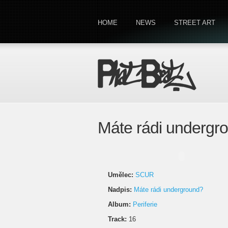
HOME
NEWS
STREET ART
Máte rádi underg
Umělec:
SCUR
Nadpis:
Máte rádi underground?
Album:
Periferie
Track:
16