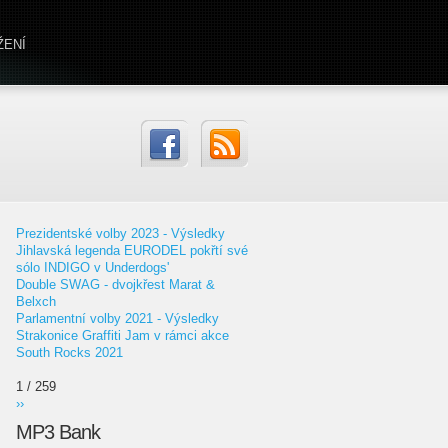
ŽENÍ
Prezidentské volby 2023 - Výsledky
Jihlavská legenda EURODEL pokřtí své
sólo INDIGO v Underdogs'
Double SWAG - dvojkřest Marat &
Belxch
Parlamentní volby 2021 - Výsledky
Strakonice Graffiti Jam v rámci akce
South Rocks 2021
1 / 259
››
MP3 Bank