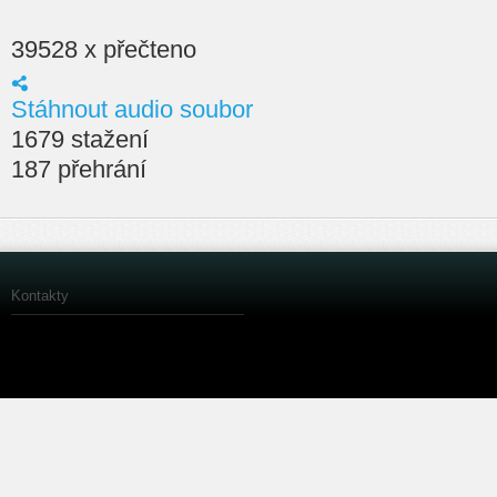
39528 x přečteno
Stáhnout audio soubor
1679 stažení
187 přehrání
Kontakty