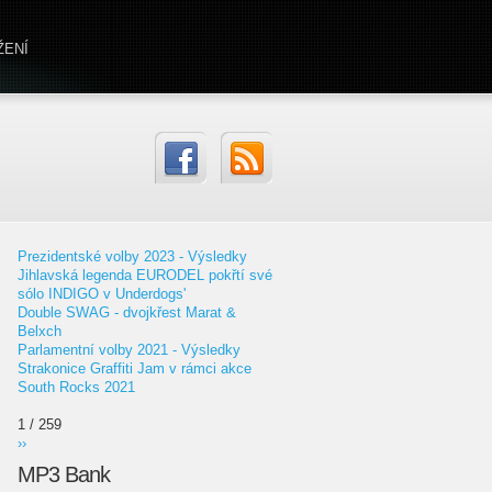
ŽENÍ
Prezidentské volby 2023 - Výsledky
Jihlavská legenda EURODEL pokřtí své
sólo INDIGO v Underdogs'
Double SWAG - dvojkřest Marat &
Belxch
Parlamentní volby 2021 - Výsledky
Strakonice Graffiti Jam v rámci akce
South Rocks 2021
1 / 259
››
MP3 Bank