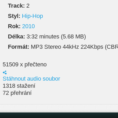
Track:
2
Styl:
Hip-Hop
Rok:
2010
Délka:
3:32 minutes (5.68 MB)
Formát:
MP3 Stereo 44kHz 224Kbps (CBR
51509 x přečteno
Stáhnout audio soubor
1318 stažení
72 přehrání