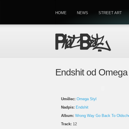
HOME
NEWS
STREET ART
Endshit od Omega 
Umělec:
Omega Styl
Nadpis:
Endshit
Album:
Wrong Way Go Back To Oldsch
Track:
12