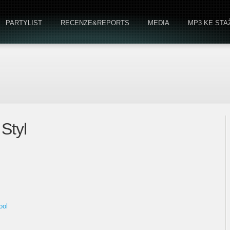
PARTYLIST
RECENZE&REPORTS
MEDIA
MP3 KE STA
Styl
ool