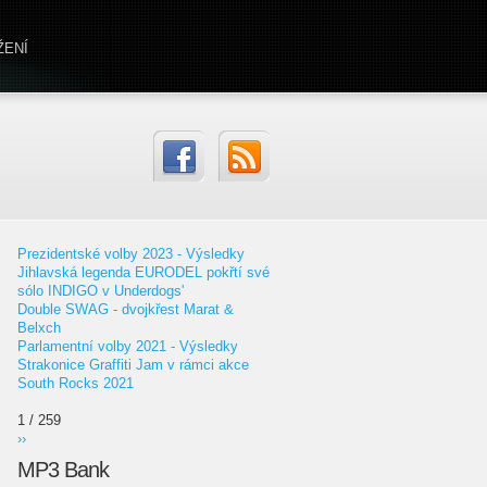
ŽENÍ
Prezidentské volby 2023 - Výsledky
Jihlavská legenda EURODEL pokřtí své
sólo INDIGO v Underdogs'
Double SWAG - dvojkřest Marat &
Belxch
Parlamentní volby 2021 - Výsledky
Strakonice Graffiti Jam v rámci akce
South Rocks 2021
1 / 259
››
MP3 Bank