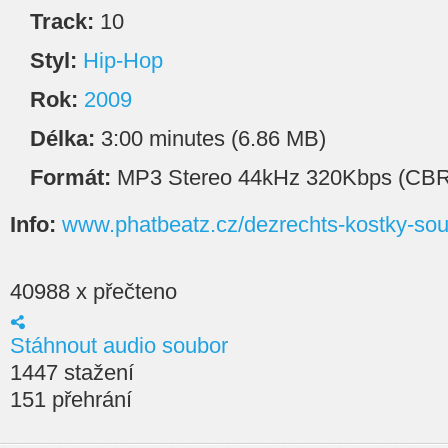
Track:
10
Styl:
Hip-Hop
Rok:
2009
Délka:
3:00 minutes (6.86 MB)
Formát:
MP3 Stereo 44kHz 320Kbps (CBR
Info:
www.phatbeatz.cz/dezrechts-kostky-sou
40988 x přečteno
Stáhnout audio soubor
1447 stažení
151 přehrání