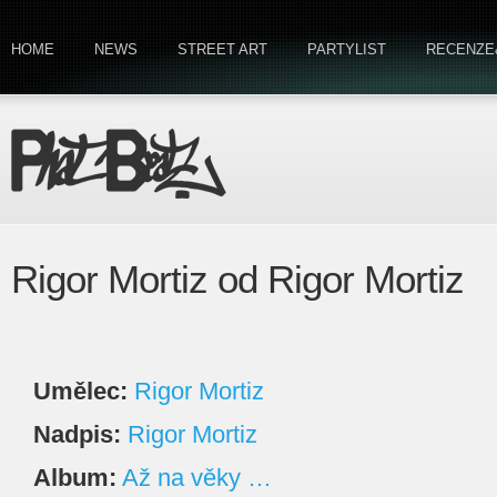
HOME
NEWS
STREET ART
PARTYLIST
RECENZE
Rigor Mortiz od Rigor Mortiz
Umělec:
Rigor Mortiz
Nadpis:
Rigor Mortiz
Album:
Až na věky …