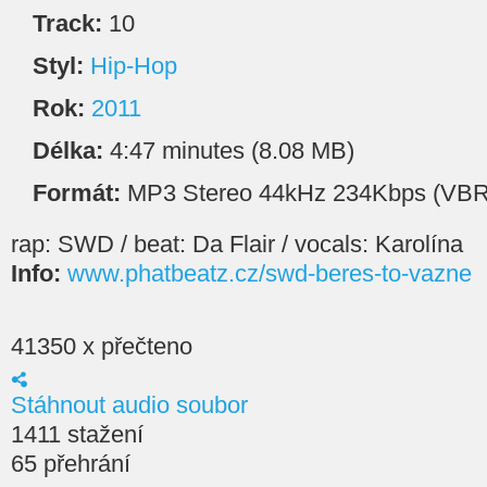
Track:
10
Styl:
Hip-Hop
Rok:
2011
Délka:
4:47 minutes (8.08 MB)
Formát:
MP3 Stereo 44kHz 234Kbps (VBR
rap: SWD / beat: Da Flair / vocals: Karolína
Info:
www.phatbeatz.cz/swd-beres-to-vazne
41350 x přečteno
Stáhnout audio soubor
1411 stažení
65 přehrání