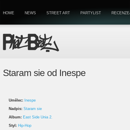
HOME
NEWS
STREET ART
PARTYLIST
RECENZE
Staram sie od Inespe
Umělec:
Inespe
Nadpis:
Staram sie
Album:
East Side Unia 2.
Styl:
Hip-Hop