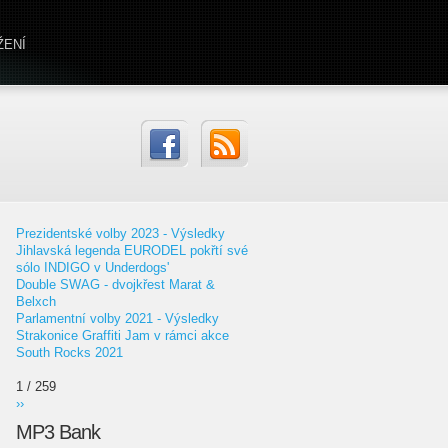
ŽENÍ
Prezidentské volby 2023 - Výsledky
Jihlavská legenda EURODEL pokřtí své
sólo INDIGO v Underdogs'
Double SWAG - dvojkřest Marat &
Belxch
Parlamentní volby 2021 - Výsledky
Strakonice Graffiti Jam v rámci akce
South Rocks 2021
1 / 259
››
MP3 Bank