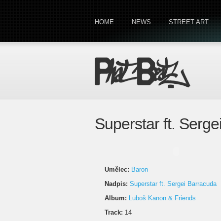
HOME
NEWS
STREET ART
Superstar ft. Serg
Umělec:
Baron
Nadpis:
Superstar ft. Sergei Barracuda
Album:
Luboš Kanon & Friends
Track:
14