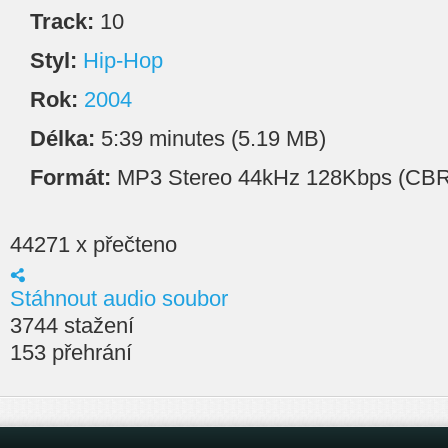
Track:
10
Styl:
Hip-Hop
Rok:
2004
Délka:
5:39 minutes (5.19 MB)
Formát:
MP3 Stereo 44kHz 128Kbps (CBR
44271 x přečteno
Stáhnout audio soubor
3744 stažení
153 přehrání