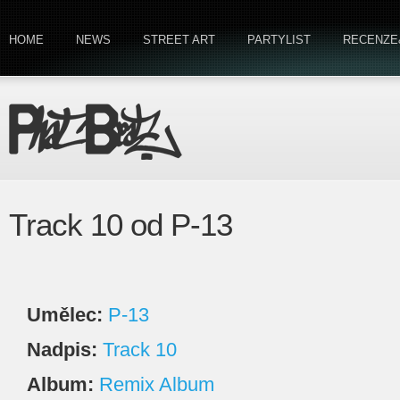
HOME
NEWS
STREET ART
PARTYLIST
RECENZE
Track 10 od P-13
Umělec:
P-13
Nadpis:
Track 10
Album:
Remix Album