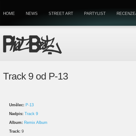
HOME
NEWS
STREET ART
PARTYLIST
RECENZE
Track 9 od P-13
Umělec:
P-13
Nadpis:
Track 9
Album:
Remix Album
Track:
9