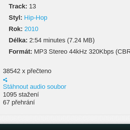
Track:
13
Styl:
Hip-Hop
Rok:
2010
Délka:
2:54 minutes (7.24 MB)
Formát:
MP3 Stereo 44kHz 320Kbps (CBR
38542 x přečteno
Stáhnout audio soubor
1095 stažení
67 přehrání