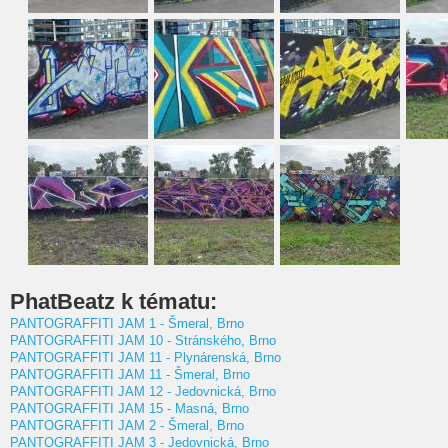
PhatBeatz k tématu:
PANTOGRAFFITI JAM 1 - Šmeral, Brno
PANTOGRAFFITI JAM 10 - Stránského, Brno
PANTOGRAFFITI JAM 11 - Plynárenská, Brno
PANTOGRAFFITI JAM 11 - Šmeral, Brno
PANTOGRAFFITI JAM 12 - Jedovnická, Brno
PANTOGRAFFITI JAM 15 - Masná, Brno
PANTOGRAFFITI JAM 2 - Šmeral, Brno
PANTOGRAFFITI JAM 3 - Jedovnická, Brno