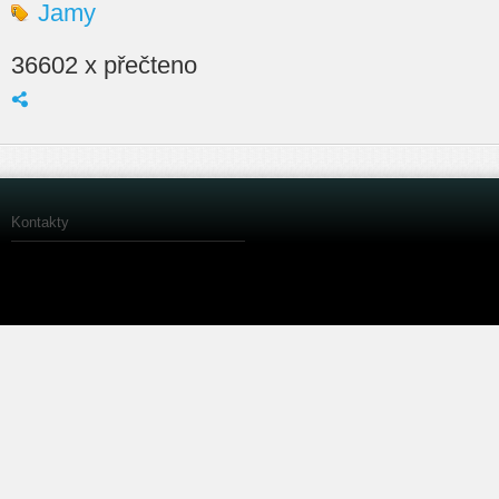
Jamy
36602 x přečteno
Kontakty