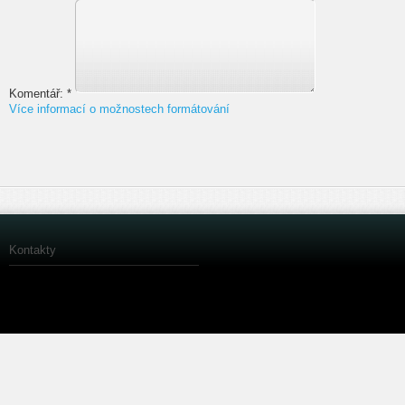
Komentář:
*
Více informací o možnostech formátování
Kontakty