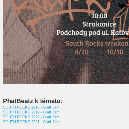
PhatBeatz k tématu:
SOUTH ROCKS 2016 - Graff Jam
SOUTH ROCKS 2019 - Graff Jam
SOUTH ROCKS 2020 - Graff Jam
SOUTH ROCKS 2021 - Graff Jam