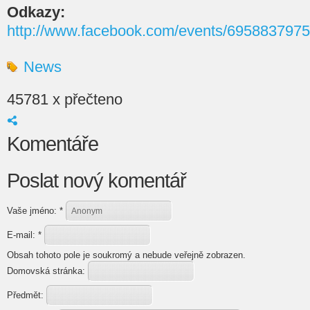
Odkazy:
http://www.facebook.com/events/695883797
News
45781 x přečteno
Komentáře
Poslat nový komentář
Vaše jméno:
*
E-mail:
*
Obsah tohoto pole je soukromý a nebude veřejně zobrazen.
Domovská stránka:
Předmět: