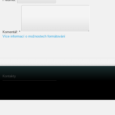
Komentář:
*
Více informací o možnostech formátování
Kontakty