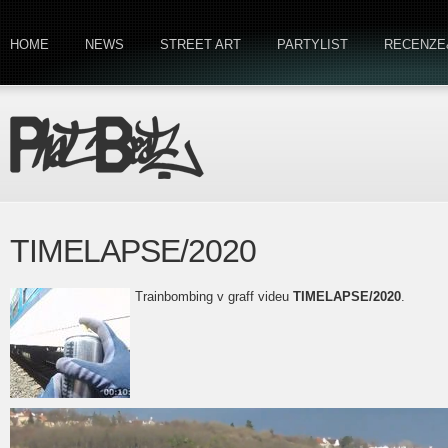
HOME
NEWS
STREET ART
PARTYLIST
RECENZE
TIMELAPSE/2020
Trainbombing v graff videu
TIMELAPSE/2020
.