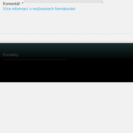
Komentář:
*
Více informací o možnostech formátování
Kontakty