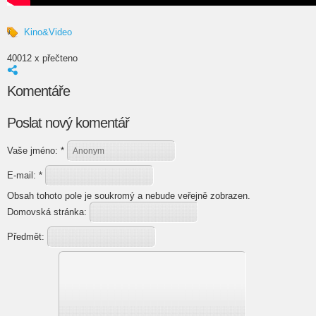
Kino&Video
40012 x přečteno
Komentáře
Poslat nový komentář
Vaše jméno:
*
E-mail:
*
Obsah tohoto pole je soukromý a nebude veřejně zobrazen.
Domovská stránka:
Předmět: