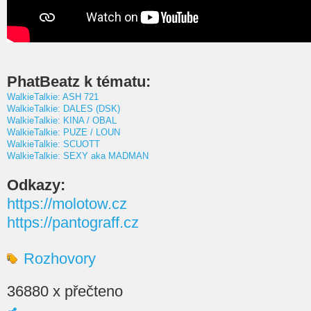
PhatBeatz k tématu:
WalkieTalkie: ASH 721
WalkieTalkie: DALES (DSK)
WalkieTalkie: KINA / OBAL
WalkieTalkie: PUZE / LOUN
WalkieTalkie: SCUOTT
WalkieTalkie: SEXY aka MADMAN
Odkazy:
https://molotow.cz
https://pantograff.cz
Rozhovory
36880 x přečteno