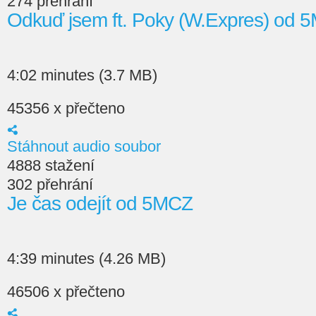
274 přehrání
Odkuď jsem ft. Poky (W.Expres) od 
4:02 minutes (3.7 MB)
45356 x přečteno
Stáhnout audio soubor
4888 stažení
302 přehrání
Je čas odejít od 5MCZ
4:39 minutes (4.26 MB)
46506 x přečteno