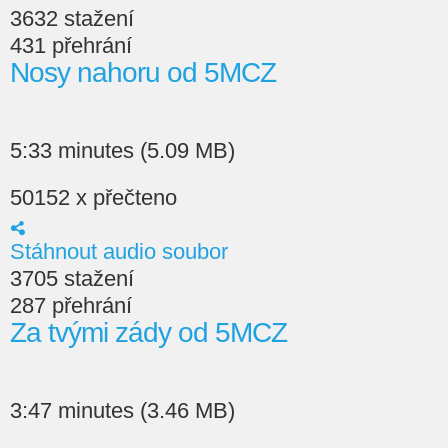
3632 stažení
431 přehrání
Nosy nahoru od 5MCZ
5:33 minutes (5.09 MB)
50152 x přečteno
Stáhnout audio soubor
3705 stažení
287 přehrání
Za tvými zády od 5MCZ
3:47 minutes (3.46 MB)