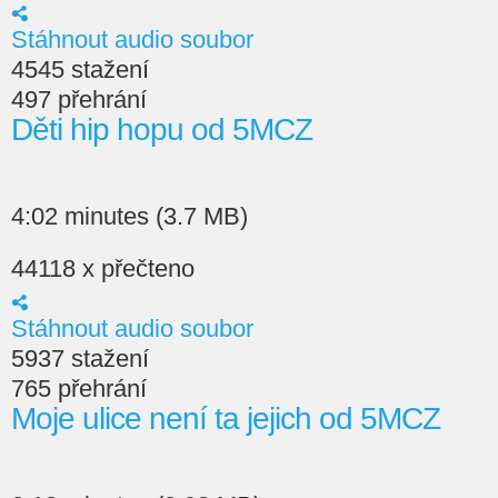
Stáhnout audio soubor
4545 stažení
497 přehrání
Děti hip hopu od 5MCZ
4:02 minutes (3.7 MB)
44118 x přečteno
Stáhnout audio soubor
5937 stažení
765 přehrání
Moje ulice není ta jejich od 5MCZ