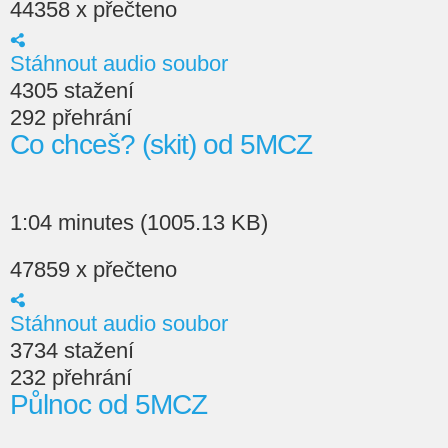
44358 x přečteno
Stáhnout audio soubor
4305 stažení
292 přehrání
Co chceš? (skit) od 5MCZ
1:04 minutes (1005.13 KB)
47859 x přečteno
Stáhnout audio soubor
3734 stažení
232 přehrání
Půlnoc od 5MCZ