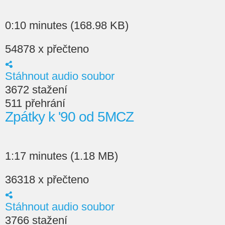
0:10 minutes (168.98 KB)
54878 x přečteno
Stáhnout audio soubor
3672 stažení
511 přehrání
Zpátky k '90 od 5MCZ
1:17 minutes (1.18 MB)
36318 x přečteno
Stáhnout audio soubor
3766 stažení