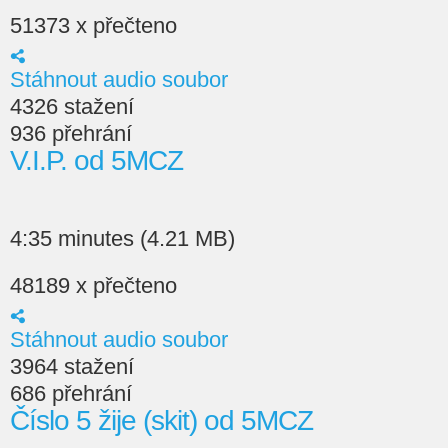
51373 x přečteno
Stáhnout audio soubor
4326 stažení
936 přehrání
V.I.P. od 5MCZ
4:35 minutes (4.21 MB)
48189 x přečteno
Stáhnout audio soubor
3964 stažení
686 přehrání
Číslo 5 žije (skit) od 5MCZ