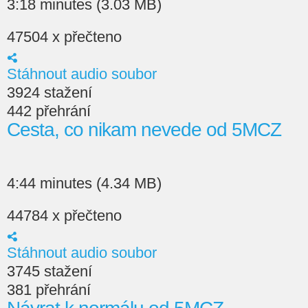
3:18 minutes (3.03 MB)
47504 x přečteno
Stáhnout audio soubor
3924 stažení
442 přehrání
Cesta, co nikam nevede od 5MCZ
4:44 minutes (4.34 MB)
44784 x přečteno
Stáhnout audio soubor
3745 stažení
381 přehrání