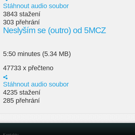
Stáhnout audio soubor
3843 stažení
303 přehrání
Neslyším se (outro) od 5MCZ
5:50 minutes (5.34 MB)
47733 x přečteno
Stáhnout audio soubor
4235 stažení
285 přehrání
Kontakty