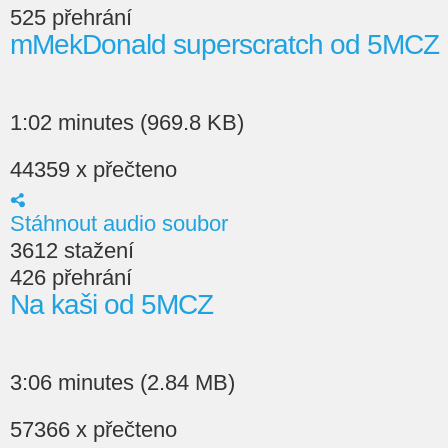
525 přehrání
mMekDonald superscratch od 5MCZ
1:02 minutes (969.8 KB)
44359 x přečteno
Stáhnout audio soubor
3612 stažení
426 přehrání
Na kaši od 5MCZ
3:06 minutes (2.84 MB)
57366 x přečteno