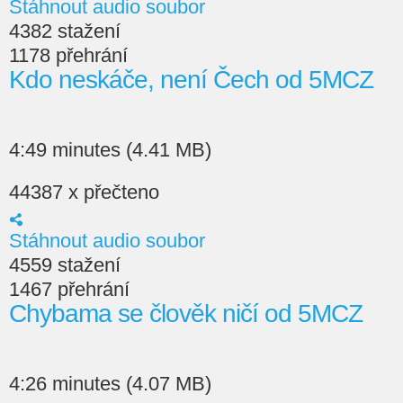
Stáhnout audio soubor
4382 stažení
1178 přehrání
Kdo neskáče, není Čech od 5MCZ
4:49 minutes (4.41 MB)
44387 x přečteno
Stáhnout audio soubor
4559 stažení
1467 přehrání
Chybama se člověk ničí od 5MCZ
4:26 minutes (4.07 MB)