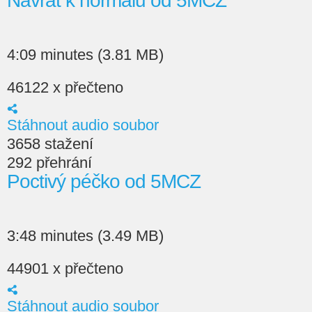
Návrat k normálu od 5MCZ
4:09 minutes (3.81 MB)
46122 x přečteno
Stáhnout audio soubor
3658 stažení
292 přehrání
Poctivý péčko od 5MCZ
3:48 minutes (3.49 MB)
44901 x přečteno
Stáhnout audio soubor