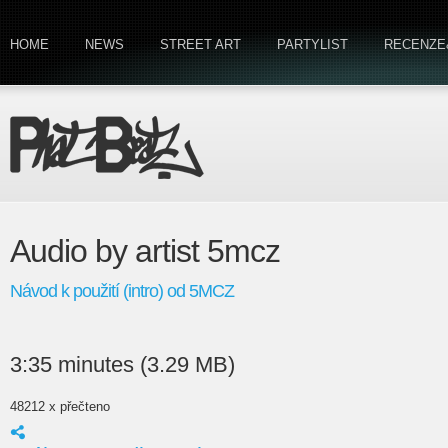
HOME
NEWS
STREET ART
PARTYLIST
RECENZE
Audio by artist 5mcz
Návod k použití (intro) od 5MCZ
3:35 minutes (3.29 MB)
48212 x přečteno