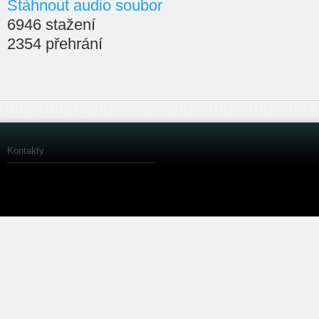
Stáhnout audio soubor
6946 stažení
2354 přehrání
Kontakty