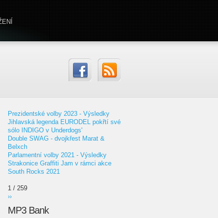
ŽENÍ
Prezidentské volby 2023 - Výsledky
Jihlavská legenda EURODEL pokřtí své
sólo INDIGO v Underdogs'
Double SWAG - dvojkřest Marat &
Belxch
Parlamentní volby 2021 - Výsledky
Strakonice Graffiti Jam v rámci akce
South Rocks 2021
1 / 259
››
MP3 Bank