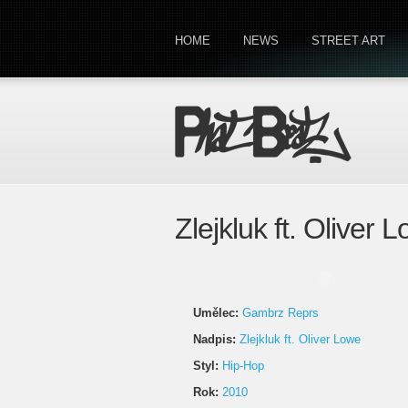
HOME
NEWS
STREET ART
Zlejkluk ft. Olive
Umělec:
Gambrz Reprs
Nadpis:
Zlejkluk ft. Oliver Lowe
Styl:
Hip-Hop
Rok:
2010