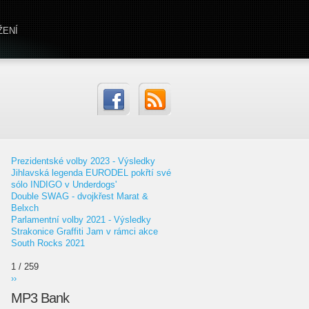
ŽENÍ
Prezidentské volby 2023 - Výsledky
Jihlavská legenda EURODEL pokřtí své
sólo INDIGO v Underdogs'
Double SWAG - dvojkřest Marat &
Belxch
Parlamentní volby 2021 - Výsledky
Strakonice Graffiti Jam v rámci akce
South Rocks 2021
1 / 259
››
MP3 Bank