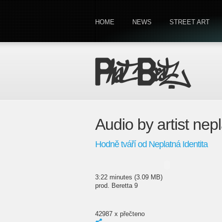
HOME
NEWS
STREET ART
Audio by artist nepl
Hodně tváří od Neplatná Identita
3:22 minutes (3.09 MB)
prod. Beretta 9
42987 x přečteno