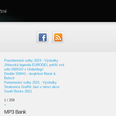
ŽENÍ
Prezidentské volby 2023 - Výsledky
Jihlavská legenda EURODEL pokřtí své
sólo INDIGO v Underdogs'
Double SWAG - dvojkřest Marat &
Belxch
Parlamentní volby 2021 - Výsledky
Strakonice Graffiti Jam v rámci akce
South Rocks 2021
1 / 259
››
MP3 Bank