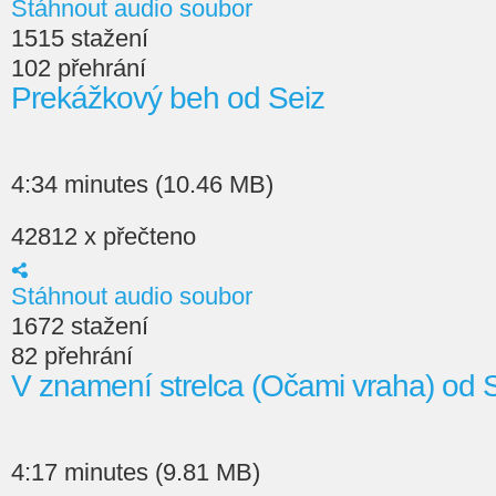
Stáhnout audio soubor
1515 stažení
102 přehrání
Prekážkový beh od Seiz
4:34 minutes (10.46 MB)
42812 x přečteno
Stáhnout audio soubor
1672 stažení
82 přehrání
V znamení strelca (Očami vraha) od 
4:17 minutes (9.81 MB)