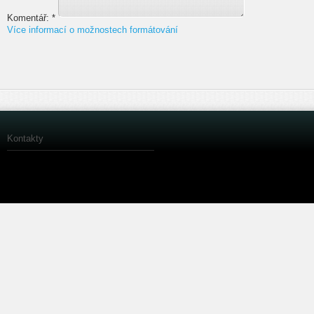
Komentář:
*
Více informací o možnostech formátování
Kontakty