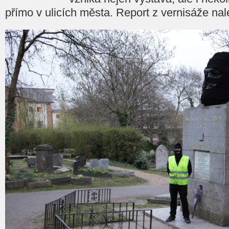
přímo v ulicích města. Report z vernisáže na