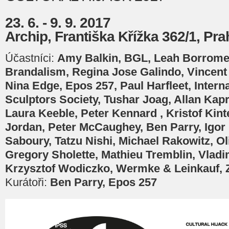
23. 6. - 9. 9. 2017
Archip, Františka Křížka 362/1, Pra
Účastníci:
Amy Balkin, BGL, Leah Borrome
Brandalism, Regina Jose Galindo, Vincent
Nina Edge, Epos 257, Paul Harfleet, Interna
Sculptors Society, Tushar Joag, Allan Kap
Laura Keeble, Peter Kennard , Kristof Kint
Jordan, Peter McCaughey, Ben Parry, Igor
Saboury, Tatzu Nishi, Michael Rakowitz, Ol
Gregory Sholette, Mathieu Tremblin, Vladi
Krzysztof Wodiczko, Wermke & Leinkauf, 
Kurátoři:
Ben Parry, Epos 257