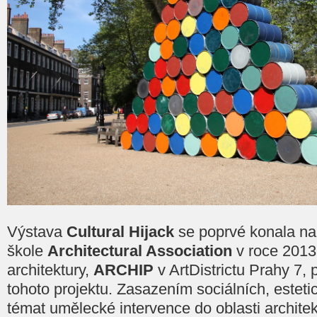
Výstava
Cultural Hijack
se poprvé konala na
škole
Architectural Association
v roce 2013
architektury,
ARCHIP
v ArtDistrictu Prahy 7, p
tohoto projektu. Zasazením sociálních, estet
témat umělecké intervence do oblasti archite