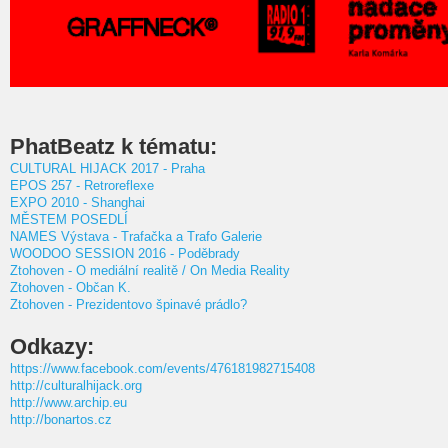
PhatBeatz k tématu:
CULTURAL HIJACK 2017 - Praha
EPOS 257 - Retroreflexe
EXPO 2010 - Shanghai
MĚSTEM POSEDLÍ
NAMES Výstava - Trafačka a Trafo Galerie
WOODOO SESSION 2016 - Poděbrady
Ztohoven - O mediální realitě / On Media Reality
Ztohoven - Občan K.
Ztohoven - Prezidentovo špinavé prádlo?
Odkazy:
https://www.facebook.com/events/476181982715408
http://culturalhijack.org
http://www.archip.eu
http://bonartos.cz