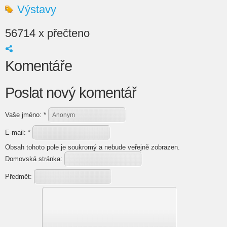
Výstavy
56714 x přečteno
Komentáře
Poslat nový komentář
Vaše jméno:
*
E-mail:
*
Obsah tohoto pole je soukromý a nebude veřejně zobrazen.
Domovská stránka:
Předmět: