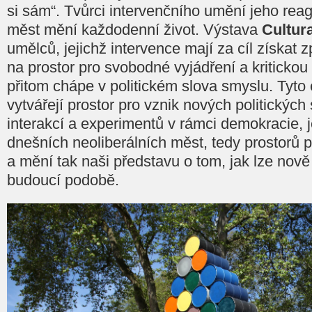
si sám“. Tvůrci intervenčního umění jeho reagu
měst mění každodenní život. Výstava
Cultura
umělců, jejichž intervence mají za cíl získat 
na prostor pro svobodné vyjádření a kritickou 
přitom chápe v politickém slova smyslu. Tyto
vytvářejí prostor pro vznik nových politických 
interakcí a experimentů v rámci demokracie, 
dnešních neoliberálních měst, tedy prostorů p
a mění tak naši představu o tom, jak lze nově 
budoucí podobě.