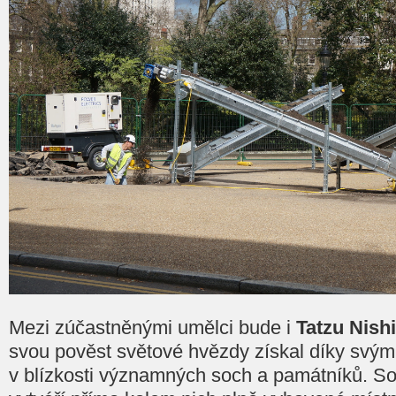
Mezi zúčastněnými umělci bude i
​Tatzu Nishi​​
svou pověst světové hvězdy získal díky svým
v blízkosti významných soch a památníků. S