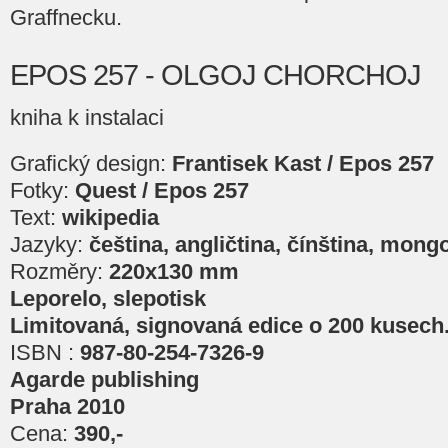
Graffnecku.
EPOS 257 - OLGOJ CHORCHOJ
kniha k instalaci
Grafický design:
Frantisek Kast / Epos 257
Fotky:
Quest / Epos 257
Text:
wikipedia
Jazyky:
čeština, angličtina, čínština, mong
Rozměry:
220x130 mm
Leporelo, slepotisk
Limitovaná, signovaná edice o 200 kusech
ISBN :
987-80-254-7326-9
Agarde publishing
Praha 2010
Cena:
390,-