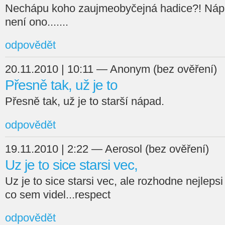
Nechápu koho zaujmeobyčejná hadice?! Nápad
není ono.......
odpovědět
20.11.2010 | 10:11 — Anonym (bez ověření)
Přesně tak, už je to
Přesně tak, už je to starší nápad.
odpovědět
19.11.2010 | 2:22 — Aerosol (bez ověření)
Uz je to sice starsi vec,
Uz je to sice starsi vec, ale rozhodne nejlep
co sem videl...respect
odpovědět