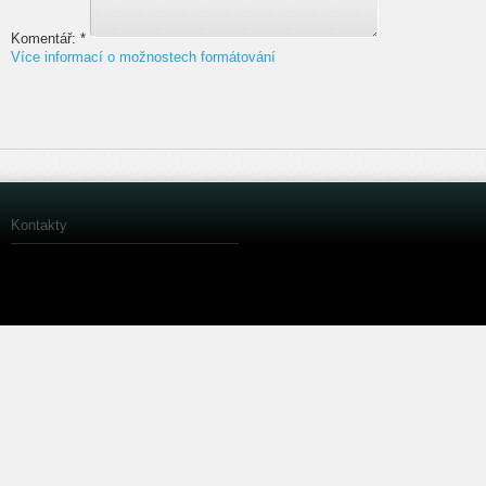
Komentář:
*
Více informací o možnostech formátování
Kontakty