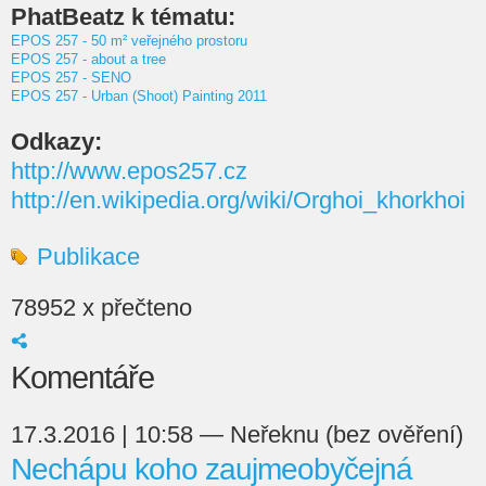
PhatBeatz k tématu:
EPOS 257 - 50 m² veřejného prostoru
EPOS 257 - about a tree
EPOS 257 - SENO
EPOS 257 - Urban (Shoot) Painting 2011
Odkazy:
http://www.epos257.cz
http://en.wikipedia.org/wiki/Orghoi_khorkhoi
Publikace
78952 x přečteno
Komentáře
17.3.2016 | 10:58 — Neřeknu (bez ověření)
Nechápu koho zaujmeobyčejná