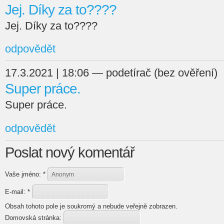
Jej. Díky za to????
Jej. Díky za to????
odpovědět
17.3.2021 | 18:06 — podetírač (bez ověření)
Super práce.
Super práce.
odpovědět
Poslat nový komentář
Vaše jméno:
*
E-mail:
*
Obsah tohoto pole je soukromý a nebude veřejně zobrazen.
Domovská stránka: