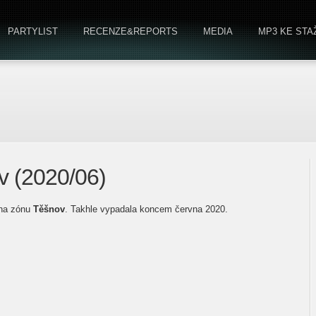
PARTYLIST
RECENZE&REPORTS
MEDIA
MP3 KE STA
v (2020/06)
 na zónu
Těšnov
. Takhle vypadala koncem června 2020.