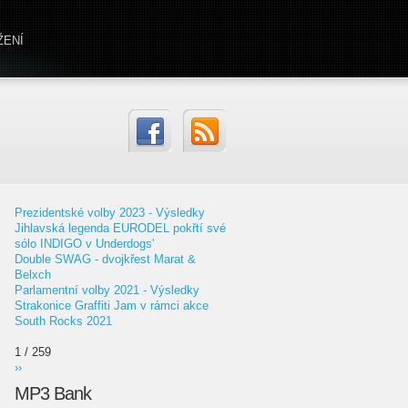
ŽENÍ
Prezidentské volby 2023 - Výsledky
Jihlavská legenda EURODEL pokřtí své
sólo INDIGO v Underdogs'
Double SWAG - dvojkřest Marat &
Belxch
Parlamentní volby 2021 - Výsledky
Strakonice Graffiti Jam v rámci akce
South Rocks 2021
1 / 259
››
MP3 Bank