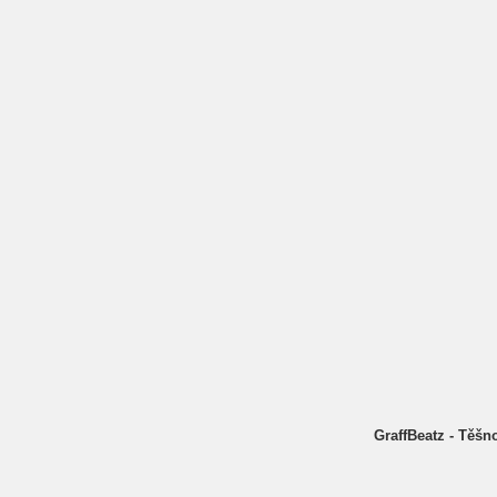
GraffBeatz - Těšn