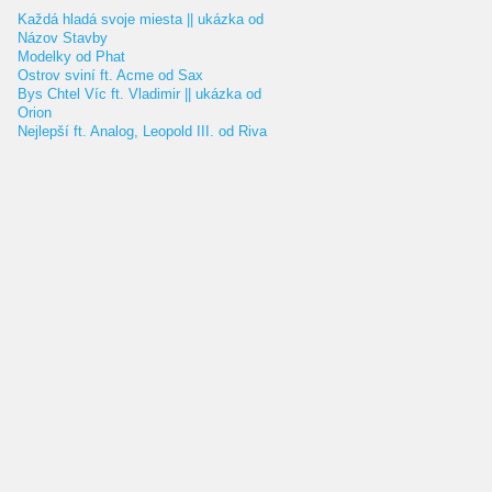
Každá hladá svoje miesta || ukázka od
Názov Stavby
Modelky od Phat
Ostrov sviní ft. Acme od Sax
Bys Chtel Víc ft. Vladimir || ukázka od
Orion
Nejlepší ft. Analog, Leopold III. od Riva