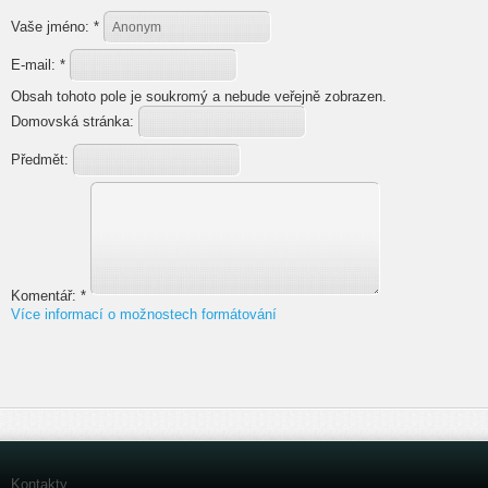
Vaše jméno:
*
E-mail:
*
Obsah tohoto pole je soukromý a nebude veřejně zobrazen.
Domovská stránka:
Předmět:
Komentář:
*
Více informací o možnostech formátování
Kontakty