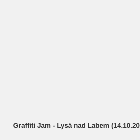
Graffiti Jam - Lysá nad Labem (14.10.201