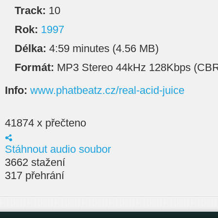
Track:
10
Rok:
1997
Délka:
4:59 minutes (4.56 MB)
Formát:
MP3 Stereo 44kHz 128Kbps (CBR
Info:
www.phatbeatz.cz/real-acid-juice
41874 x přečteno
Stáhnout audio soubor
3662 stažení
317 přehrání