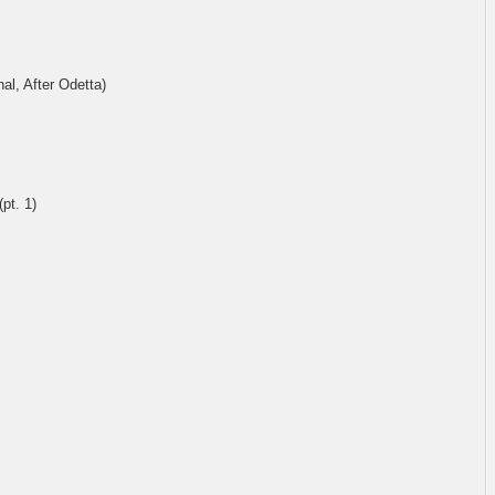
al, After Odetta)
pt. 1)