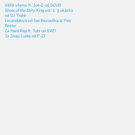
Věříš všemu ft. Joe-D od SCUR
Show of the Dirty King vol. 1. || ukázka
od DJ Trafik
Levandulová od Jan Bezouška & Petr
Rezler
Za Hard Rap ft. Tobi od SWD
Ja Znaju Ludej od P-13