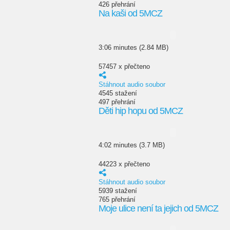
426 přehrání
Na kaši od 5MCZ
3:06 minutes (2.84 MB)
57457 x přečteno
Stáhnout audio soubor
4545 stažení
497 přehrání
Děti hip hopu od 5MCZ
4:02 minutes (3.7 MB)
44223 x přečteno
Stáhnout audio soubor
5939 stažení
765 přehrání
Moje ulice není ta jejich od 5MCZ