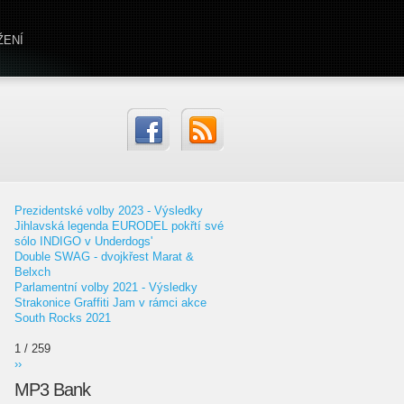
ŽENÍ
Prezidentské volby 2023 - Výsledky
Jihlavská legenda EURODEL pokřtí své
sólo INDIGO v Underdogs'
Double SWAG - dvojkřest Marat &
Belxch
Parlamentní volby 2021 - Výsledky
Strakonice Graffiti Jam v rámci akce
South Rocks 2021
1 / 259
››
MP3 Bank