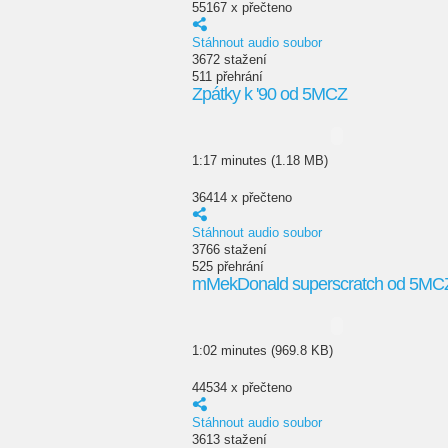
55167 x přečteno
Stáhnout audio soubor
3672 stažení
511 přehrání
Zpátky k '90 od 5MCZ
1:17 minutes (1.18 MB)
36414 x přečteno
Stáhnout audio soubor
3766 stažení
525 přehrání
mMekDonald superscratch od 5MC
1:02 minutes (969.8 KB)
44534 x přečteno
Stáhnout audio soubor
3613 stažení