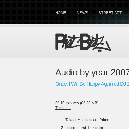
HOME
NEWS
STREET ART
Audio by year 200
Once, I Will Be Happy Again od DJ
69:10 minutes (63.33 MB)
Tracklist:
Takagi Masakatsu - Primo
Illogic - First Trimester