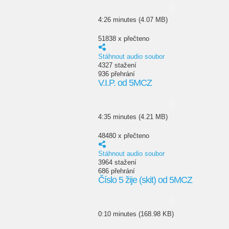
4:26 minutes (4.07 MB)
51838 x přečteno
Stáhnout audio soubor
4327 stažení
936 přehrání
V.I.P. od 5MCZ
4:35 minutes (4.21 MB)
48480 x přečteno
Stáhnout audio soubor
3964 stažení
686 přehrání
Číslo 5 žije (skit) od 5MCZ
0:10 minutes (168.98 KB)