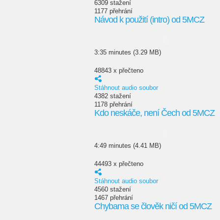
6309 stažení
1177 přehrání
Návod k použití (intro) od 5MCZ
3:35 minutes (3.29 MB)
48843 x přečteno
Stáhnout audio soubor
4382 stažení
1178 přehrání
Kdo neskáče, není Čech od 5MCZ
4:49 minutes (4.41 MB)
44493 x přečteno
Stáhnout audio soubor
4560 stažení
1467 přehrání
Chybama se člověk ničí od 5MCZ