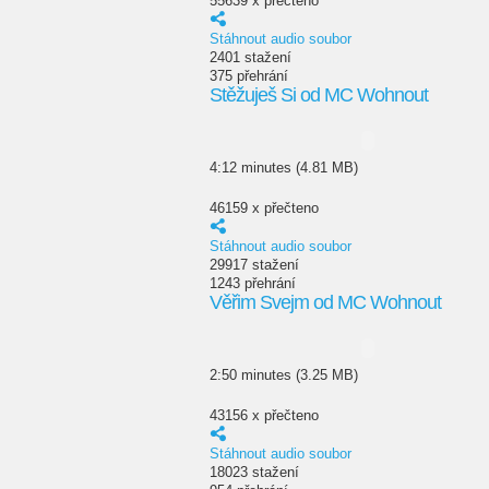
55639 x přečteno
Stáhnout audio soubor
2401 stažení
375 přehrání
Stěžuješ Si od MC Wohnout
4:12 minutes (4.81 MB)
46159 x přečteno
Stáhnout audio soubor
29917 stažení
1243 přehrání
Věřim Svejm od MC Wohnout
2:50 minutes (3.25 MB)
43156 x přečteno
Stáhnout audio soubor
18023 stažení