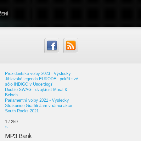
ŽENÍ
Prezidentské volby 2023 - Výsledky
Jihlavská legenda EURODEL pokřtí své
sólo INDIGO v Underdogs'
Double SWAG - dvojkřest Marat &
Belxch
Parlamentní volby 2021 - Výsledky
Strakonice Graffiti Jam v rámci akce
South Rocks 2021
1 / 259
››
MP3 Bank