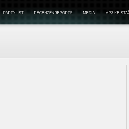
PARTYLIST
RECENZE&REPORTS
MEDIA
MP3 KE STA