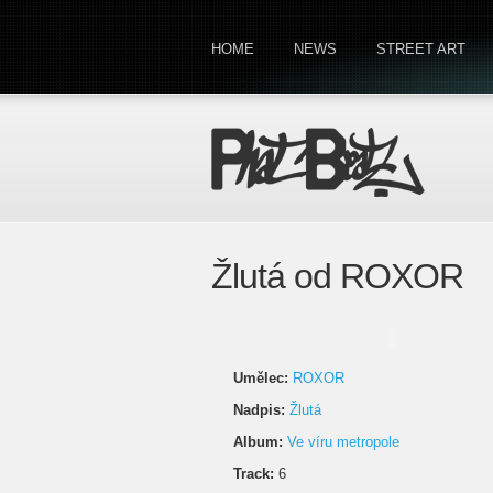
HOME
NEWS
STREET ART
Žlutá od ROXOR
Umělec:
ROXOR
Nadpis:
Žlutá
Album:
Ve víru metropole
Track:
6