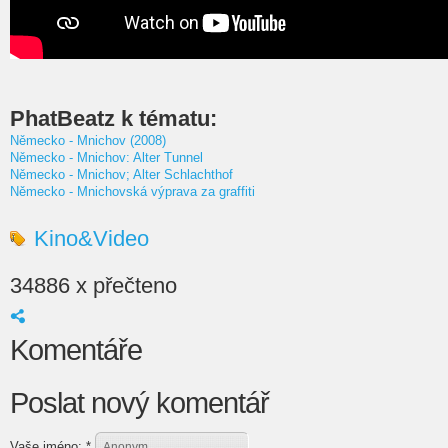
PhatBeatz k tématu:
Německo - Mnichov (2008)
Německo - Mnichov: Alter Tunnel
Německo - Mnichov; Alter Schlachthof
Německo - Mnichovská výprava za graffiti
Kino&Video
34886 x přečteno
Komentáře
Poslat nový komentář
Vaše jméno:
*