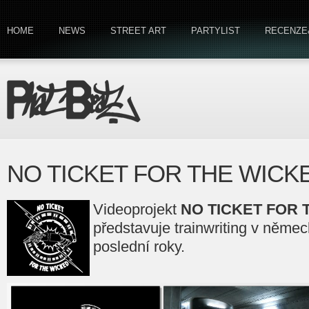
HOME
NEWS
STREET ART
PARTYLIST
RECENZE
NO TICKET FOR THE WICKE
Videoprojekt
NO TICKET FOR 
představuje trainwriting v něm
poslední roky.