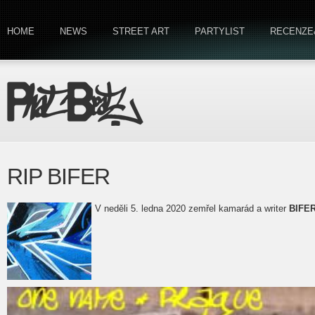
HOME
NEWS
STREET ART
PARTYLIST
RECENZE
RIP BIFER
V neděli 5. ledna 2020 zemřel kamarád a writer
BIFE