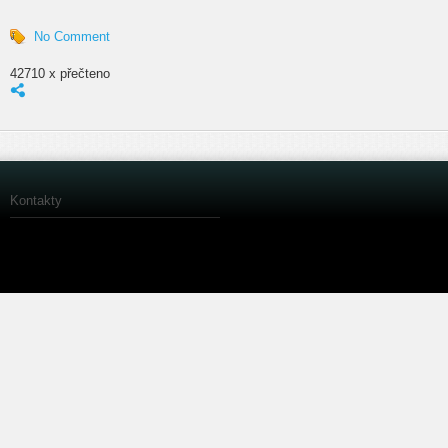
No Comment
42710 x přečteno
Kontakty