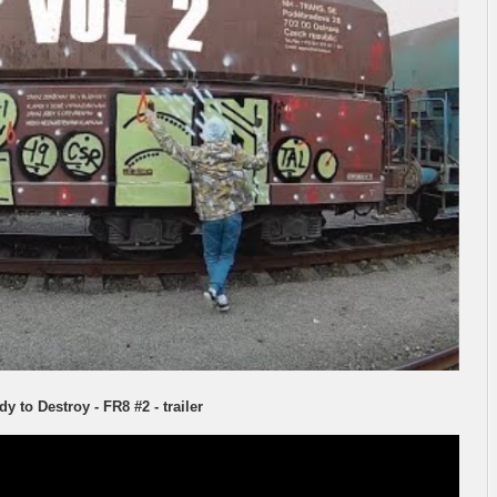
y to Destroy - FR8 #2 - trailer