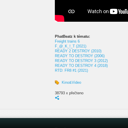
PhatBeatz k tématu:
Freight trains 6
F_@_K_!_T (2021)
READY 2 DESTROY (2010)
READY TO DESTROY (2006)
READY TO DESTROY 3 (2012)
READY TO DESTROY 4 (2018)
RTD: FR8 #1 (2021)
Kino&Video
38793 x přečteno