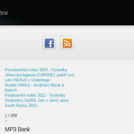
ŽENÍ
Prezidentské volby 2023 - Výsledky
Jihlavská legenda EURODEL pokřtí své
sólo INDIGO v Underdogs'
Double SWAG - dvojkřest Marat &
Belxch
Parlamentní volby 2021 - Výsledky
Strakonice Graffiti Jam v rámci akce
South Rocks 2021
1 / 259
››
MP3 Bank