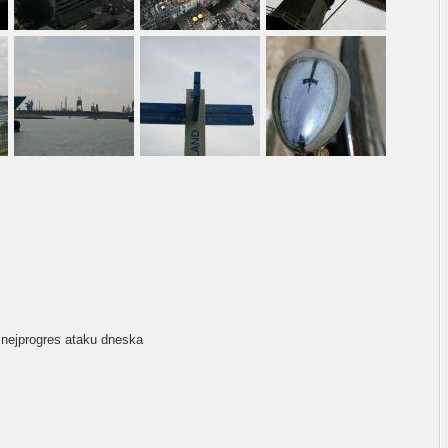
nejprogres ataku dneska