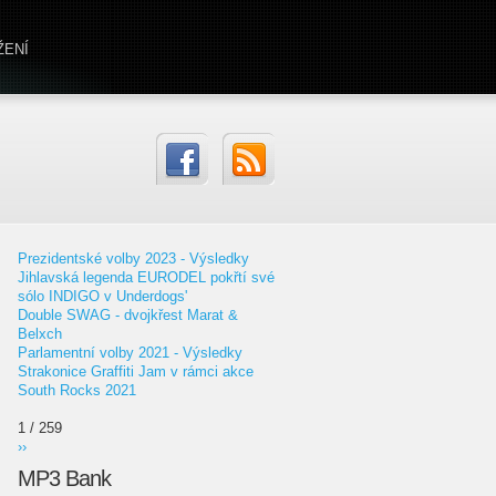
ŽENÍ
Prezidentské volby 2023 - Výsledky
Jihlavská legenda EURODEL pokřtí své
sólo INDIGO v Underdogs'
Double SWAG - dvojkřest Marat &
Belxch
Parlamentní volby 2021 - Výsledky
Strakonice Graffiti Jam v rámci akce
South Rocks 2021
1 / 259
››
MP3 Bank