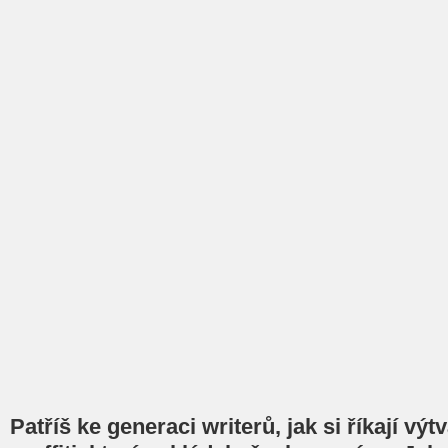
Patříš ke generaci writerů, jak si říkají výtv