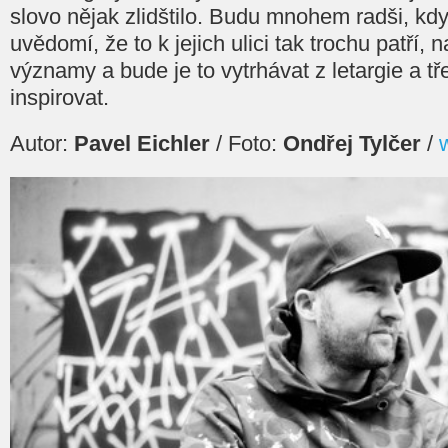
slovo nějak zlidštilo. Budu mnohem radši, když
uvědomí, že to k jejich ulici tak trochu patří, 
významy a bude je to vytrhávat z letargie a t
inspirovat.
Autor:
Pavel Eichler
/ Foto:
Ondřej Tylčer
/