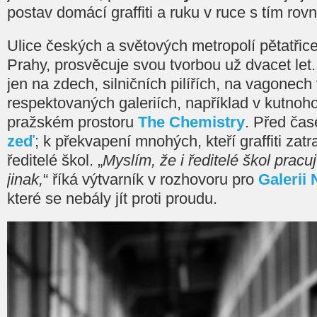
postav domácí graffiti a ruku v ruce s tím ro
Ulice českých a světových metropolí pětatřicet
Prahy, prosvěcuje svou tvorbou už dvacet let
jen na zdech, silničních pilířích, na vagonech 
respektovaných galeriích, například v kutno
pražském prostoru
The Chemistry
. Před ča
zeď
; k překvapení mnohých, kteří graffiti zatr
ředitelé škol. „
Myslím, že i ředitelé škol pracu
jinak,
“ říká výtvarník v rozhovoru pro
Galerii
které se nebály jít proti proudu.