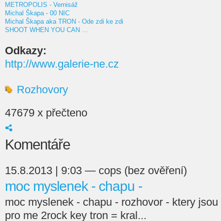
METROPOLIS - Vernisáž
Michal Škapa - 00 NIC
Michal Škapa aka TRON - Ode zdi ke zdi
SHOOT WHEN YOU CAN …
Odkazy:
http://www.galerie-ne.cz
Rozhovory
47679 x přečteno
Komentáře
15.8.2013 | 9:03 — cops (bez ověření)
moc myslenek - chapu -
moc myslenek - chapu - rozhovor - ktery jsou n
pro me 2rock key tron = kral...