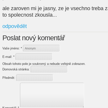
ale zaroven mi je jasny, ze je vsechno treba z
to spolecnost zkousla...
odpovědět
Poslat nový komentář
Vaše jméno:
*
E-mail:
*
Obsah tohoto pole je soukromý a nebude veřejně zobrazen.
Domovská stránka:
Předmět:
Komentář:
*