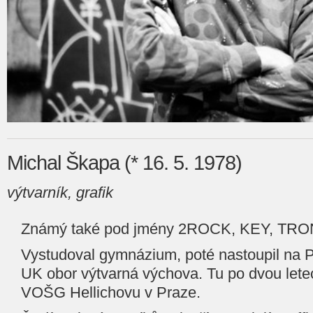
Michal Škapa (* 16. 5. 1978)
výtvarník, grafik
Známý také pod jmény 2ROCK, KEY, TRO
Vystudoval gymnázium, poté nastoupil na 
UK obor výtvarná výchova. Tu po dvou letec
VOŠG Hellichovu v Praze.