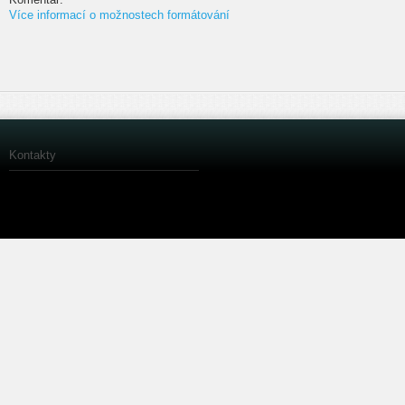
Více informací o možnostech formátování
Kontakty